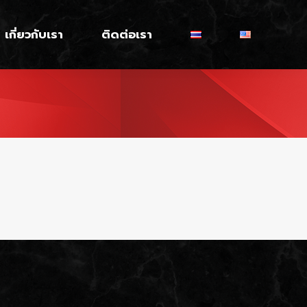
เกี่ยวกับเรา
เกี่ยวกับเรา
ติดต่อเรา
ติดต่อเรา