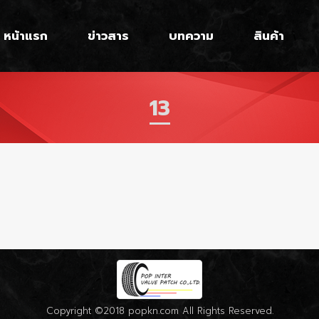
หน้าแรก
หน้าแรก
ข่าวสาร
ข่าวสาร
บทความ
บทความ
สินค้า
สินค้า
13
Copyright ©2018 popkn.com All Rights Reserved.