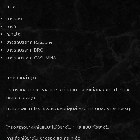
สินค้า
ยางรอง
ยางใน
กะทะล้อ
ยางรถบรรทุก Roadone
ยางรถบรรทุก DRC
ยางรถบรรทุก CASUMINA
บทความล่าสุด
วิธีการวัดขนาดกะทะล้อ และสิ่งที่ต้องคำนึงถึงเมื่อต้องการเปลี่ยนกะ
ทะล้อรถบรรทุก
ความดันลมเท่าไหร่จึงจะเหมาะสมที่สุดสำหรับการเติมลมยางรถบรรทุก
?
โครงสร้างยางผ้าใบแบบ”ไม่ใช้ยางใน ” และแบบ “ใช้ยางใน”
การเลือกใช้ยางใน ยางรอง และกระทะล้อ