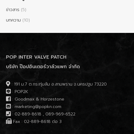
ข่าวสาร
(5)
บทความ
(10)
POP INTER VALVE PATCH
บริษัท ป๊อปอินเตอร์วาล์วแพท จำกัด
: 191 ม.7 ต.กระทุ่มล้ม อ.สามพราน จ.นครปฐม 73220
: POP2K
: Goodmax & Horzestone
: marketing@popkn.com
: 02-889-8618
,
089-969-6522
Fax : 02-889-8618 ต่อ 3